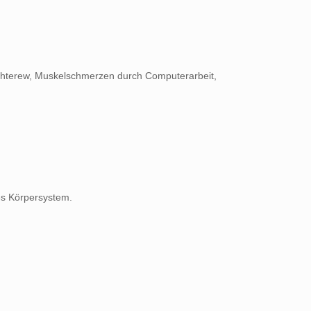
chterew, Muskelschmerzen durch Computerarbeit,
es Körpersystem.