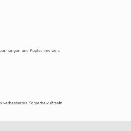
pannungen und Kopfschmerzen,
in verbessertes Körperbewußtsein.