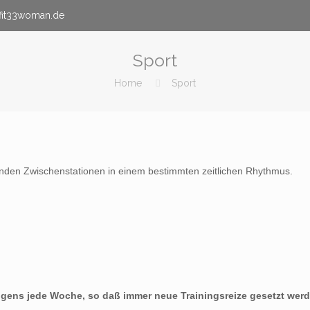
fit33woman.de
Sport
Home
Sport
lnden Zwischenstationen in einem bestimmten zeitlichen Rhythmus.
gens jede Woche, so daß immer neue Trainingsreize gesetzt werd