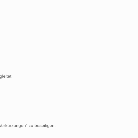
leitet.
Verkürzungen“ zu beseitigen.