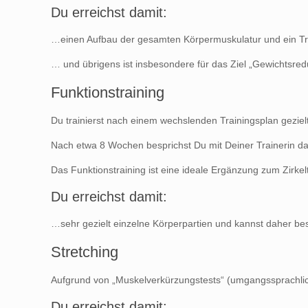
Du erreichst damit:
…einen Aufbau der gesamten Körpermuskulatur und ein Tra
… und übrigens ist insbesondere für das Ziel „Gewichtsreduk
Funktionstraining
Du trainierst nach einem wechslenden Trainingsplan gezi
Nach etwa 8 Wochen besprichst Du mit Deiner Trainerin das
Das Funktionstraining ist eine ideale Ergänzung zum Zirkelt
Du erreichst damit:
…sehr gezielt einzelne Körperpartien und kannst daher best
Stretching
Aufgrund von „Muskelverkürzungstests“ (umgangssprachlich
Du erreichst damit: