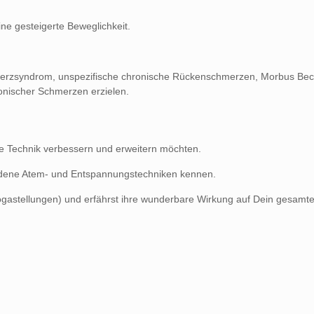
e gesteigerte Beweglichkeit.
hmerzsyndrom, unspezifische chronische Rückenschmerzen, Morbus Be
ronischer Schmerzen erzielen.
ihre Technik verbessern und erweitern möchten.
iedene Atem- und Entspannungstechniken kennen.
(Yogastellungen) und erfährst ihre wunderbare Wirkung auf Dein gesamt