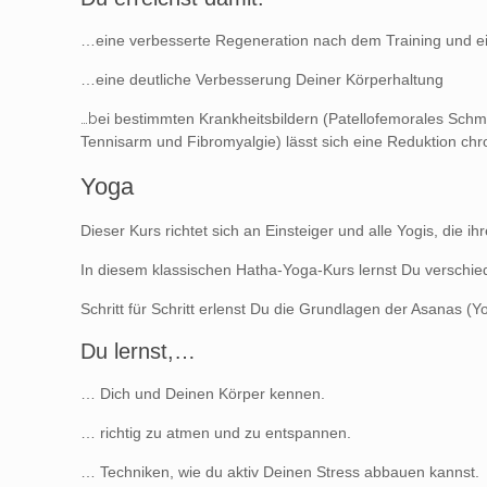
…eine verbesserte Regeneration nach dem Training und ein
…eine deutliche Verbesserung Deiner Körperhaltung
…b
ei bestimmten Krankheitsbildern (Patellofemorales Sc
Tennisarm und Fibromyalgie) lässt sich eine Reduktion ch
Yoga
Dieser Kurs richtet sich an Einsteiger und alle Yogis, die 
In diesem klassischen Hatha-Yoga-Kurs lernst Du versch
Schritt für Schritt erlenst Du die Grundlagen der Asanas 
Du lernst,…
… Dich und Deinen Körper kennen.
… richtig zu atmen und zu entspannen.
… Techniken, wie du aktiv Deinen Stress abbauen kannst.