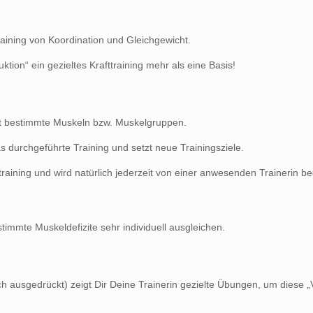
ining von Koordination und Gleichgewicht.
tion“ ein gezieltes Krafttraining mehr als eine Basis!
elt bestimmte Muskeln bzw. Muskelgruppen.
 durchgeführte Training und setzt neue Trainingsziele.
raining und wird natürlich jederzeit von einer anwesenden Trainerin beg
immte Muskeldefizite sehr individuell ausgleichen.
 ausgedrückt) zeigt Dir Deine Trainerin gezielte Übungen, um diese „